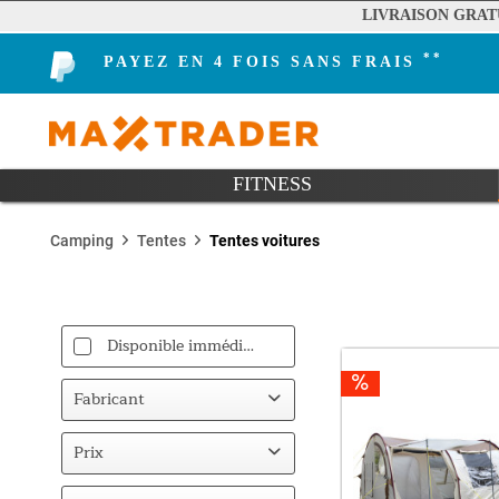
LIVRAISON GRAT
**
PAYEZ EN 4 FOIS SANS FRAIS
FITNESS
Camping
Tentes
Tentes voitures
Disponible immédiatement
Fabricant
Skandika
Prix