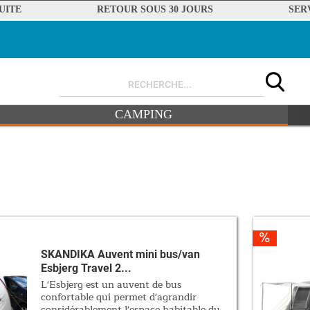
UITE
RETOUR SOUS 30 JOURS
SER
CAMPING
SKANDIKA Auvent mini bus/van
Esbjerg Travel 2...
L'Esbjerg est un auvent de bus
confortable qui permet d'agrandir
considérablement l'espace habitable du