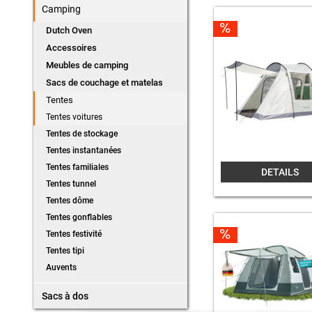
Camping
Dutch Oven
Accessoires
Meubles de camping
Sacs de couchage et matelas
Tentes
Tentes voitures
Tentes de stockage
Tentes instantanées
Tentes familiales
DETAILS
Tentes tunnel
Tentes dôme
Tentes gonflables
Tentes festivité
Tentes tipi
Auvents
Sacs à dos