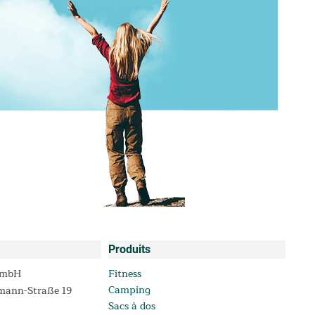
Produits
GmbH
Fitness
Camping
mann-Straße 19
Sacs à dos