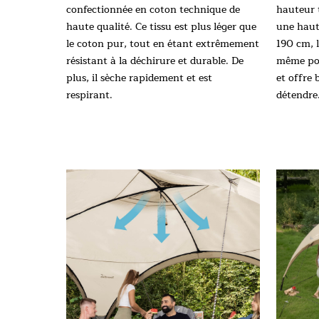
confectionnée en coton technique de
hauteur 
haute qualité. Ce tissu est plus léger que
une haut
le coton pur, tout en étant extrêmement
190 cm, l
résistant à la déchirure et durable. De
même pour
plus, il sèche rapidement et est
et offre
respirant.
détendre