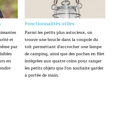
s
Fonctionnalités utiles
issantes
Parmi les petits plus astucieux, on
rité et
trouve une boucle dans la coupole du
 même par
toit permettant d'accrocher une lampe
isibles
de camping, ainsi que des poches en filet
urs en
intégrées aux quatre coins pour ranger
tendre
les petits objets que l'on souhaite garder
à portée de main.