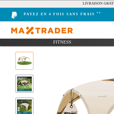
LIVRAISON GRAT
**
PAYEZ EN 4 FOIS SANS FRAIS
FITNESS