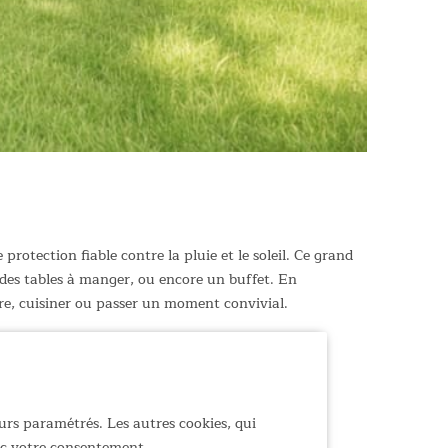
otection fiable contre la pluie et le soleil. Ce grand
t des tables à manger, ou encore un buffet. En
re, cuisiner ou passer un moment convivial.
urs paramétrés. Les autres cookies, qui
vec votre consentement.