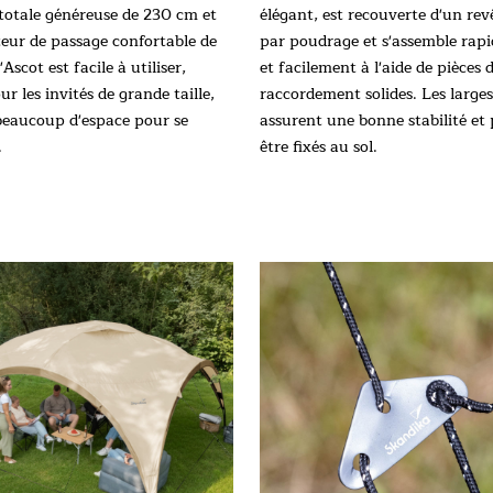
totale généreuse de 230 cm et
élégant, est recouverte d'un re
eur de passage confortable de
par poudrage et s'assemble rap
'Ascot est facile à utiliser,
et facilement à l'aide de pièces 
 les invités de grande taille,
raccordement solides. Les larges
 beaucoup d'espace pour se
assurent une bonne stabilité et
.
être fixés au sol.