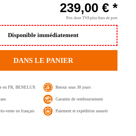
239,00 € *
Prix dont TVA
plus frais de port
Disponible immédiatement
DANS LE PANIER
ide en FR, BENELUX
Retour sous 30 jours
 ans
Garantie de remboursement
rès-vente en français
Paiement et expédition assurés