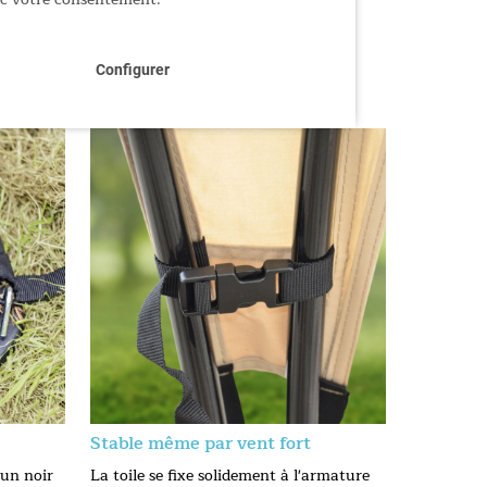
Configurer
Stable même par vent fort
'un noir
La toile se fixe solidement à l'armature