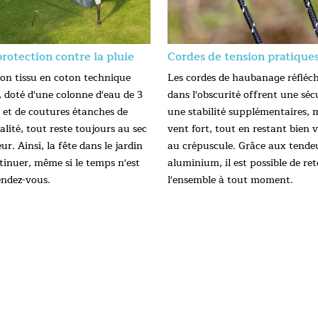
rotection contre la pluie
Cordes de tension pratique
son tissu en coton technique
Les cordes de haubanage réfléch
, doté d'une colonne d'eau de 3
dans l'obscurité offrent une sécu
t de coutures étanches de
une stabilité supplémentaires,
lité, tout reste toujours au sec
vent fort, tout en restant bien v
eur. Ainsi, la fête dans le jardin
au crépuscule. Grâce aux tende
tinuer, même si le temps n'est
aluminium, il est possible de re
endez-vous.
l'ensemble à tout moment.