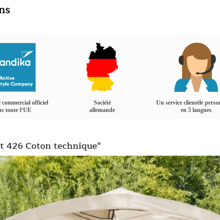
ins
 commercial officiel
Société
Un service clientèle perso
s toute l‘UE
allemande
en 5 langues
ot 426 Coton technique"