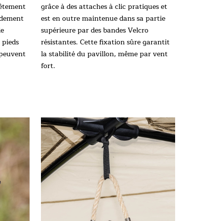
vêtement
grâce à des attaches à clic pratiques et
idement
est en outre maintenue dans sa partie
de
supérieure par des bandes Velcro
 pieds
résistantes. Cette fixation sûre garantit
 peuvent
la stabilité du pavillon, même par vent
fort.