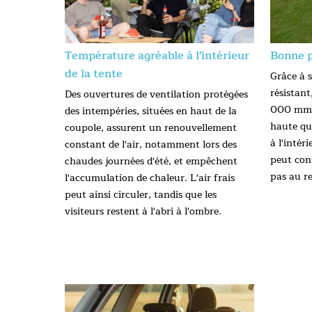
Température agréable à l'intérieur
Bonne p
de la tente
Grâce à 
résistant
Des ouvertures de ventilation protégées
000 mm e
des intempéries, situées en haut de la
haute qua
coupole, assurent un renouvellement
à l'intéri
constant de l'air, notamment lors des
peut con
chaudes journées d'été, et empêchent
pas au r
l'accumulation de chaleur. L'air frais
peut ainsi circuler, tandis que les
visiteurs restent à l'abri à l'ombre.