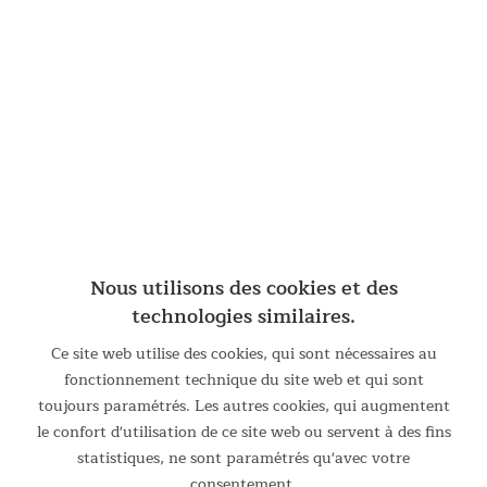
Nous utilisons des cookies et des
technologies similaires.
Ce site web utilise des cookies, qui sont nécessaires au
fonctionnement technique du site web et qui sont
toujours paramétrés. Les autres cookies, qui augmentent
Fenêtres astucieuses
le confort d'utilisation de ce site web ou servent à des fins
Trois grandes fenêtres latérales assurent une grande
statistiques, ne sont paramétrés qu'avec votre
luminosité même lorsque les portes sont fermées. Les
consentement.