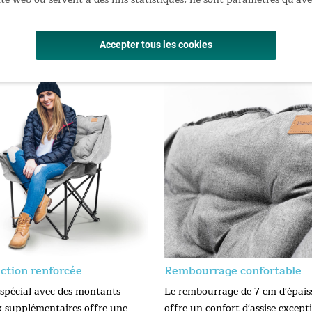
 dans tous les environnements extérieurs
02 × 26 × 26 cm / Assise : 48 × 47 cm / Poids : 5,5 kg
Accepter tous les cookies
ction renforcée
Rembourrage confortable
 spécial avec des montants
Le rembourrage de 7 cm d'épais
x supplémentaires offre une
offre un confort d'assise excepti