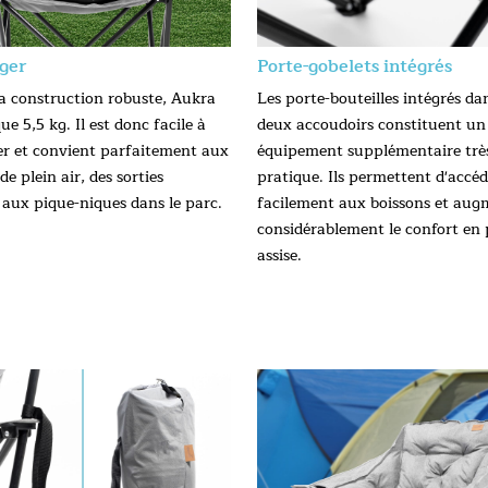
éger
Porte-gobelets intégrés
a construction robuste, Aukra
Les porte-bouteilles intégrés dan
ue 5,5 kg. Il est donc facile à
deux accoudoirs constituent un
r et convient parfaitement aux
équipement supplémentaire trè
 de plein air, des sorties
pratique. Ils permettent d'accéd
aux pique-niques dans le parc.
facilement aux boissons et au
considérablement le confort en 
assise.