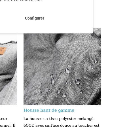
Configurer
Housse haut de gamme
seur
La housse en tissu polyester mélangé
onnel. Il
600D avec surface douce au toucher est