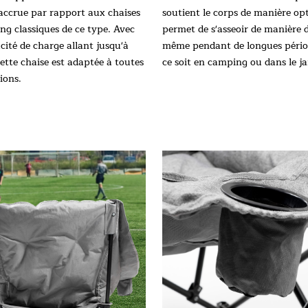
 accrue par rapport aux chaises
soutient le corps de manière op
ng classiques de ce type. Avec
permet de s'asseoir de manière
cité de charge allant jusqu'à
même pendant de longues pério
ette chaise est adaptée à toutes
ce soit en camping ou dans le ja
tions.