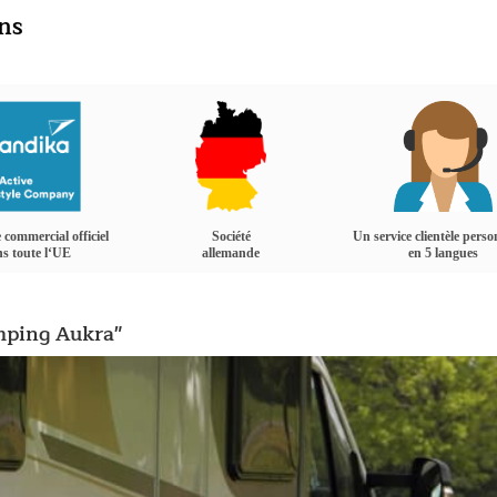
ins
 commercial officiel
Société
Un service clientèle perso
s toute l‘UE
allemande
en 5 langues
amping Aukra"