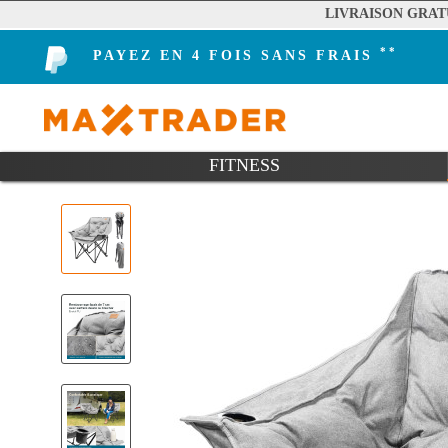
LIVRAISON GRAT
**
PAYEZ EN 4 FOIS SANS FRAIS
FITNESS