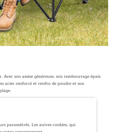
r. Avec son assise généreuse, son rembourrage épais
en acier renforcé et revêtu de poudre et son
plage.
urs paramétrés. Les autres cookies, qui
vec votre consentement.