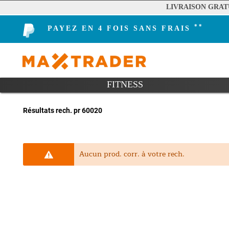
LIVRAISON GRAT
**
PAYEZ EN 4 FOIS SANS FRAIS
FITNESS
Résultats rech. pr 60020
Aucun prod. corr. à votre rech.