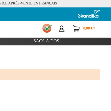
VICE APRÈS-VENTE EN FRANÇAIS
0,00 € *
SACS À DOS