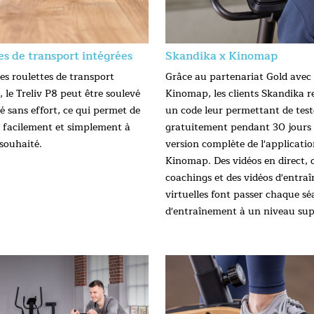
es de transport intégrées
Skandika x Kinomap
es roulettes de transport
Grâce au partenariat Gold avec
, le Treliv P8 peut être soulevé
Kinomap, les clients Skandika r
é sans effort, ce qui permet de
un code leur permettant de test
e facilement et simplement à
gratuitement pendant 30 jours 
 souhaité.
version complète de l'applicati
Kinomap. Des vidéos en direct, 
coachings et des vidéos d'entra
virtuelles font passer chaque s
d'entraînement à un niveau sup