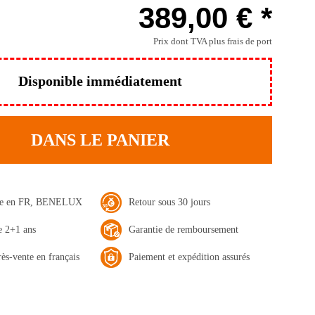
389,00 € *
Prix dont TVA
plus frais de port
Disponible immédiatement
DANS LE PANIER
ide en FR, BENELUX
Retour sous 30 jours
e 2+1 ans
Garantie de remboursement
rès-vente en français
Paiement et expédition assurés