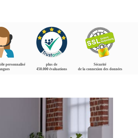
tèle personnalisé
plus de
Sécurité
langues
450.000 évaluations
de la connexion des données