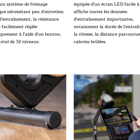
'un système de freinage
équipée d'un écran LED facile à l
ue nécessitant peu d'entretien.
affiche toutes les données
l'entraînement, la résistance
d'entraînement importantes,
 facilement réglée
notamment la durée de l'entraî
iquement à l'aide d'un bouton,
la vitesse, la distance parcourue
total de 32 niveaux.
calories brûlées.