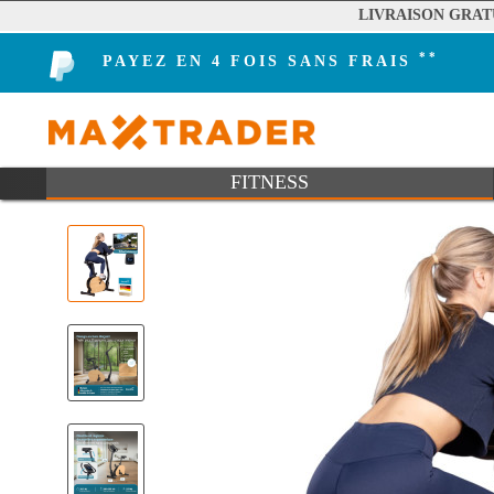
LIVRAISON GRAT
**
PAYEZ EN 4 FOIS SANS FRAIS
FITNESS