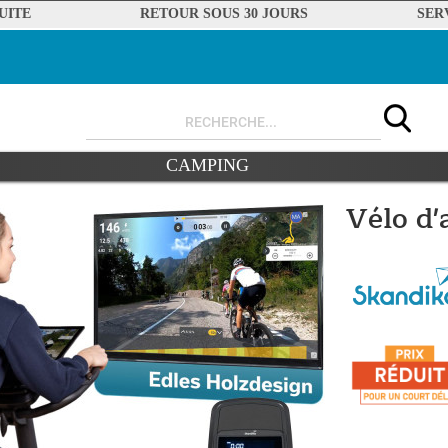
UITE
RETOUR SOUS 30 JOURS
SER
CAMPING
Vélo d'