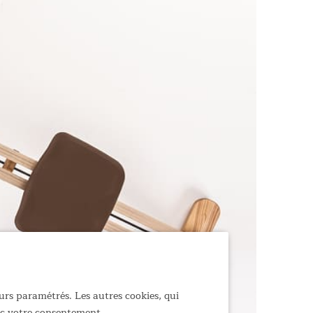
urs paramétrés. Les autres cookies, qui
vec votre consentement.