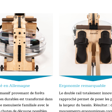
ué en Allemagne
Ergonomie remarquable
 massif provenant de forêts
Le double rail totalement innov
es durables est transformé dans
rapproché permet de poser les p
e menuiserie familiale avec le
la largeur du bassin. Résultat : 
 chutes de découpe possibles.
mouvements ergonomiques corr