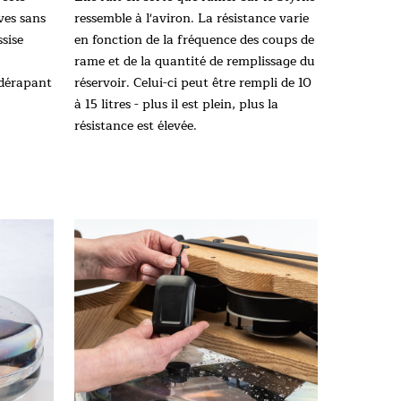
ves sans
ressemble à l'aviron. La résistance varie
ssise
en fonction de la fréquence des coups de
rame et de la quantité de remplissage du
idérapant
réservoir. Celui-ci peut être rempli de 10
à 15 litres - plus il est plein, plus la
résistance est élevée.