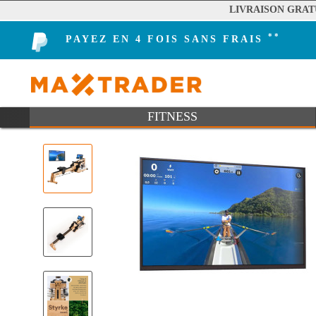
LIVRAISON GRAT
**
PAYEZ EN 4 FOIS SANS FRAIS
FITNESS