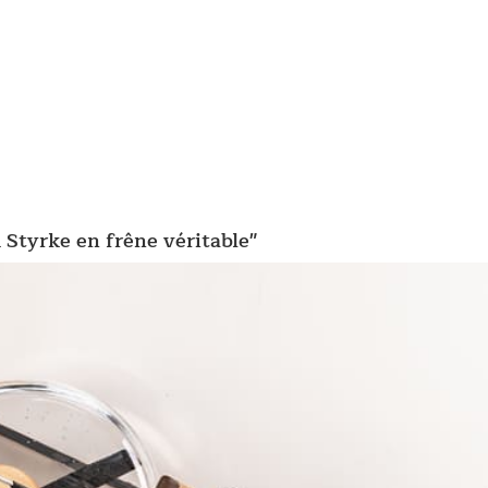
 Styrke en frêne véritable"