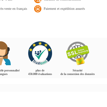
rès-vente en français
Paiement et expédition assurés
tèle personnalisé
plus de
Sécurité
langues
450.000 évaluations
de la connexion des données