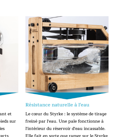
Résistance naturelle à l'eau
ant et
Le cœur du Styrke : le système de tirage
ieds sur
freiné par l'eau. Une pale fonctionne à
des
l'intérieur du réservoir d'eau incassable.
ects
Elle fait en sorte que ramer sur le Styrke