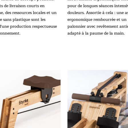
ts de livraison courts en
pour de longues séances intensi
, des ressources locales et un
douleurs. Assortie à cela : une a
e sans plastique sont les
ergonomique rembourrée et un
d'une production respectueuse
palonnier avec revêtement ant
ironnement.
adapté à la paume de la main.