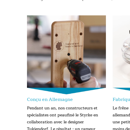
Conçu en Allemagne
Fabriq
Pendant un an, nos constructeurs et
Le frêne
spécialistes ont peaufiné le Styrke en
allemand
collaboration avec le designer
une petit
Tukiendorf. Le résultat : un rameur
moins de