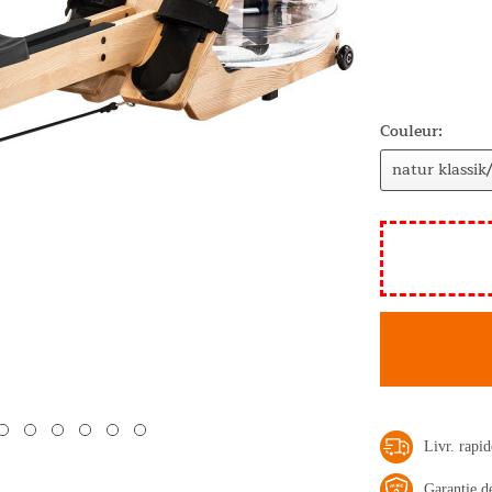
Couleur:
Livr. rap
Garantie d