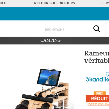
UITE
RETOUR SOUS 30 JOURS
SER
CAMPING
Rameur
véritab