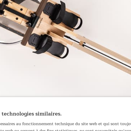
 technologies similaires.
écessaires au fonctionnement technique du site web et qui sont toujo
site web ou servent à des fins statistiques, ne sont paramétrés qu'a