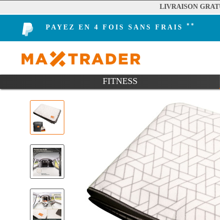
LIVRAISON GRAT
**
PAYEZ EN 4 FOIS SANS FRAIS
FITNESS