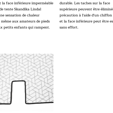
et la face inférieure imperméable
durable. Les taches sur la face
 de tente Skandika Lindal
supérieure peuvent être éliminé
une sensation de chaleur
précaution à l'aide d'un chiffo
, même aux amateurs de pieds
et la face inférieure peut être e
ux petits enfants qui rampent.
sans effort.