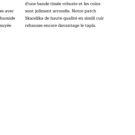
d'une bande tissée robuste et les coins
es avec
sont joliment arrondis. Notre patch
n humide
Skandika de haute qualité en simili cuir
ssuyée
rehausse encore davantage le tapis.