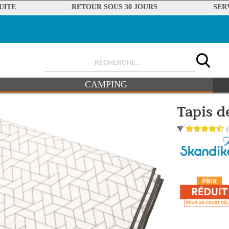
UITE
RETOUR SOUS 30 JOURS
SER
CAMPING
Tapis d