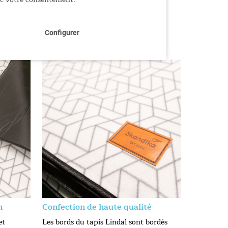
Configurer
n
Confection de haute qualité
et
Les bords du tapis Lindal sont bordés