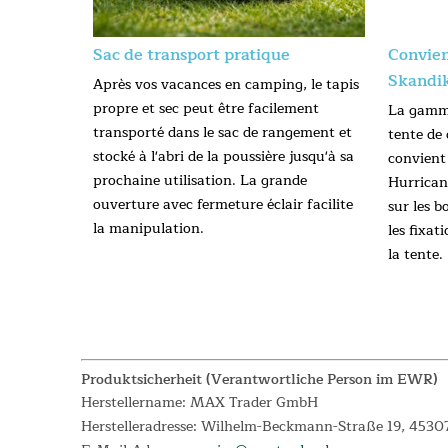
Sac de transport pratique
Convien
Skandi
Après vos vacances en camping, le tapis
propre et sec peut être facilement
La gamme
transporté dans le sac de rangement et
tente de 
stocké à l'abri de la poussière jusqu'à sa
convient
prochaine utilisation. La grande
Hurrican
ouverture avec fermeture éclair facilite
sur les b
la manipulation.
les fixat
la tente.
Produktsicherheit (Verantwortliche Person im EWR)
Herstellername: MAX Trader GmbH
Herstelleradresse: Wilhelm-Beckmann-Straße 19, 4530