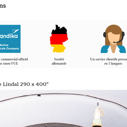
ins
 commercial officiel
Société
Un service clientèle perso
s toute l‘UE
allemande
en 5 langues
te Lindal 290 x 400"