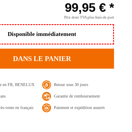
99,95 € *
Prix dont TVA
plus frais de port
Disponible immédiatement
DANS LE PANIER
ide en FR, BENELUX
Retour sous 30 jours
 ans
Garantie de remboursement
rès-vente en français
Paiement et expédition assurés