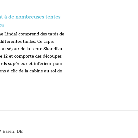
t à de nombreuses tentes
ka
 Lindal comprend des tapis de
différentes tailles. Ce tapis
 au séjour de la tente Skandika
e 12 et comporte des découpes
ords supérieur et inférieur pour
ions à clic de la cabine au sol de
7 Essen, DE