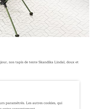
éjour, nos tapis de tente Skandika Lindal, doux et
urs paramétrés. Les autres cookies, qui
vec votre consentement.