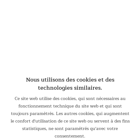
suffisamment d’espace même aux personnes de grande taille
pour un sommeil réparateur. En combinant deux matelas, on
obtient un lit double de 130 cm de large.
Nous utilisons des cookies et des
technologies similaires.
Ce site web utilise des cookies, qui sont nécessaires au
fonctionnement technique du site web et qui sont
toujours paramétrés. Les autres cookies, qui augmentent
le confort d'utilisation de ce site web ou servent à des fins
statistiques, ne sont paramétrés qu'avec votre
consentement.