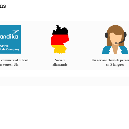
ins
 commercial officiel
Société
Un service clientèle perso
s toute l‘UE
allemande
en 5 langues