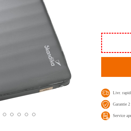
Livr. rap
Garantie 2
Service ap