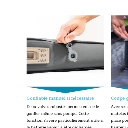
Gonflable manuel si nécessaire
Coupe 
Deux valves robustes permettent de le
Avec ses
gonfler même sans pompe. Cette
matelas 
fonction s'avère particulièrement utile si
place po
la batterie venait à être déchargée.
hauteur 