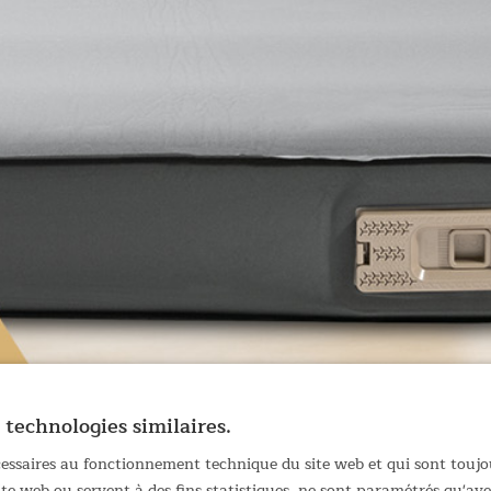
 technologies similaires.
écessaires au fonctionnement technique du site web et qui sont toujo
site web ou servent à des fins statistiques, ne sont paramétrés qu'a