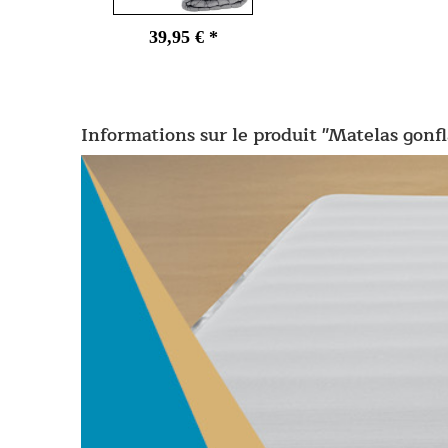
39,95 € *
Informations sur le produit "Matelas gon