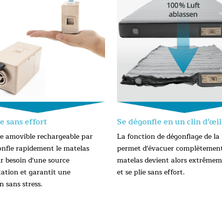
e sans effort
Se dégonfle en un clin d'œil
 amovible rechargeable par
La fonction de dégonflage de l
nfle rapidement le matelas
permet d'évacuer complètement 
ir besoin d'une source
matelas devient alors extrêmem
tation et garantit une
et se plie sans effort.
on sans stress.