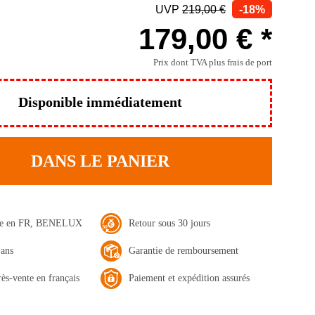
UVP
219,00 €
-18%
179,00 € *
Prix dont TVA
plus frais de port
Disponible immédiatement
DANS LE PANIER
ide en FR, BENELUX
Retour sous 30 jours
 ans
Garantie de remboursement
rès-vente en français
Paiement et expédition assurés