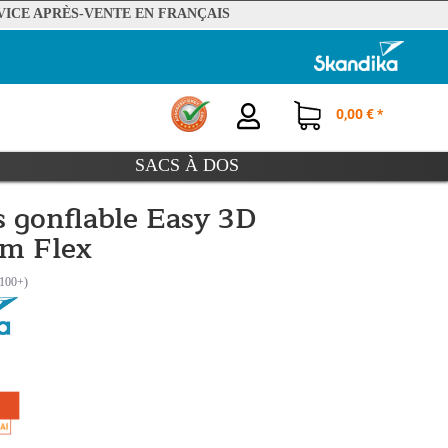
VICE APRÈS-VENTE EN FRANÇAIS
0,00 € *
SACS À DOS
 gonflable Easy 3D
m Flex