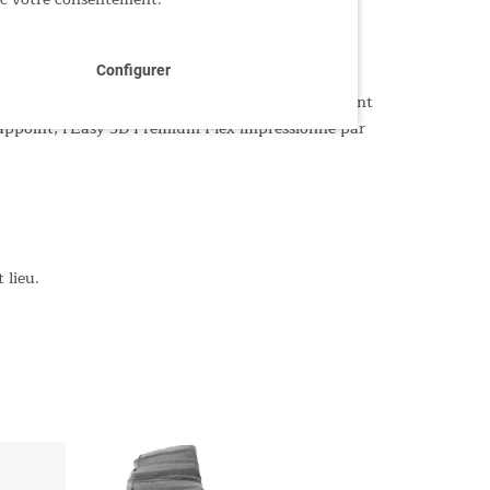
Configurer
a pompe rechargeable intégrée. Ce matelas innovant
d'appoint, l'Easy 3D Premium Flex impressionne par
 lieu.