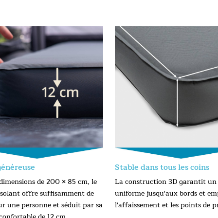
généreuse
Stable dans tous les coins
 dimensions de 200 × 85 cm, le
La construction 3D garantit un
isolant offre suffisamment de
uniforme jusqu'aux bords et e
ur une personne et séduit par sa
l'affaissement et les points de p
confortable de 12 cm.