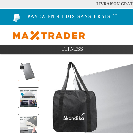
LIVRAISON GRAT
**
PAYEZ EN 4 FOIS SANS FRAIS
FITNESS