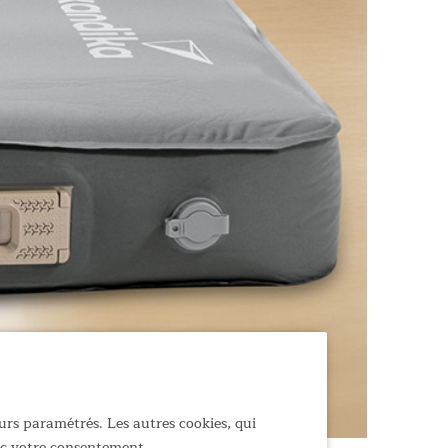
urs paramétrés. Les autres cookies, qui
vec votre consentement.