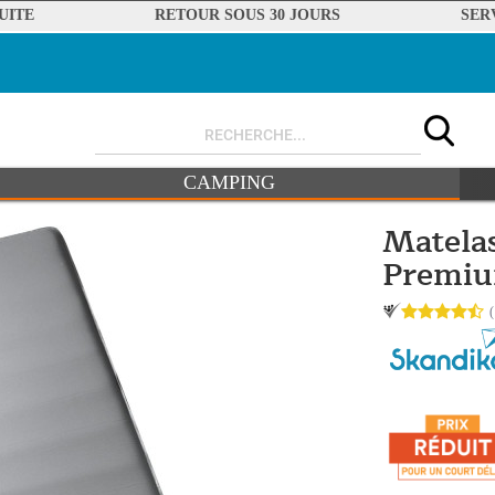
UITE
RETOUR SOUS 30 JOURS
SER
CAMPING
Matelas
Premiu